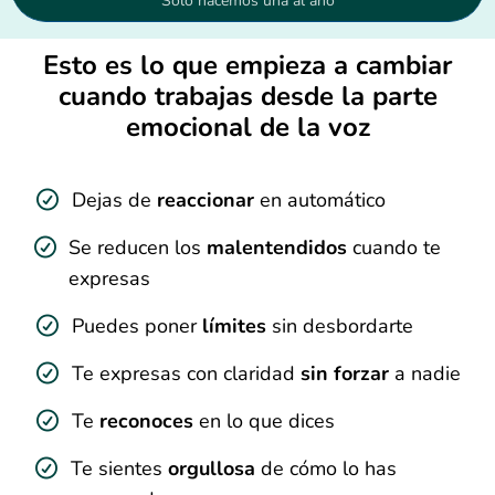
Solo hacemos una al año
Esto es lo que empieza a cambiar
cuando trabajas desde la parte
emocional de la voz
Dejas de
reaccionar
en automático
Se reducen los
malentendidos
cuando te
expresas
Puedes poner
límites
sin desbordarte
Te expresas con claridad
sin forzar
a nadie
Te
reconoces
en lo que dices
Te sientes
orgullosa
de cómo lo has